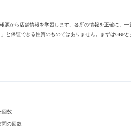
の情報源から店舗情報を学習します。各所の情報を正確に、
る」と保証できる性質のものではありません。まずはGBP
れた回数
訪問の回数