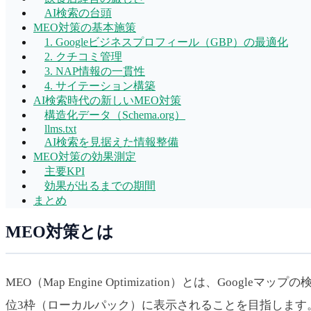
AI検索の台頭
MEO対策の基本施策
1. Googleビジネスプロフィール（GBP）の最適化
2. クチコミ管理
3. NAP情報の一貫性
4. サイテーション構築
AI検索時代の新しいMEO対策
構造化データ（Schema.org）
llms.txt
AI検索を見据えた情報整備
MEO対策の効果測定
主要KPI
効果が出るまでの期間
まとめ
MEO対策とは
MEO（Map Engine Optimization）とは、G
位3枠（ローカルパック）に表示されることを目指します