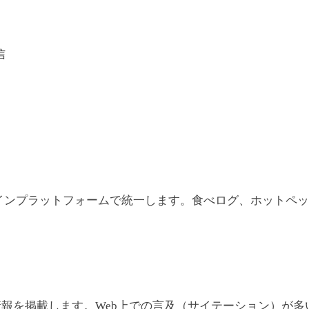
信
。
のオンラインプラットフォームで統一します。食べログ、ホットペッパーグ
報を掲載します。Web上での言及（サイテーション）が多