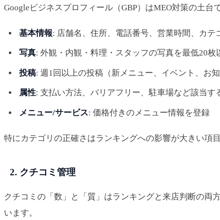
Googleビジネスプロフィール（GBP）はMEO対策の
基本情報
: 店舗名、住所、電話番号、営業時間、カテ
写真
: 外観・内観・料理・スタッフの写真を最低20枚
投稿
: 週1回以上の投稿（新メニュー、イベント、お
属性
: 支払い方法、バリアフリー、駐車場など該当す
メニュー/サービス
: 価格付きのメニュー情報を登録
特にカテゴリの正確さはランキングへの影響が大きい項
2. クチコミ管理
クチコミの「数」と「質」はランキングと来店判断の両方に
います。