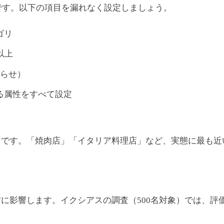
土台です。以下の項目を漏れなく設定しましょう。
ゴリ
以上
知らせ）
る属性をすべて設定
目です。「焼肉店」「イタリア料理店」など、実態に最も近
影響します。イクシアスの調査（500名対象）では、評価