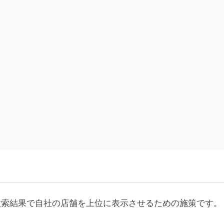
oogleマップの検索結果で自社の店舗を上位に表示させるための施
。