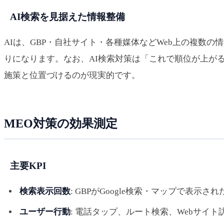
AI検索を見据えた情報整備
AIは、GBP・自社サイト・各種媒体などWeb上の複数
りになります。なお、AI検索対策は「これで順位が上が
施策と位置づけるのが現実的です。
MEO対策の効果測定
主要KPI
検索表示回数
: GBPがGoogle検索・マップで表示さ
ユーザー行動
: 電話タップ、ルート検索、Webサイト