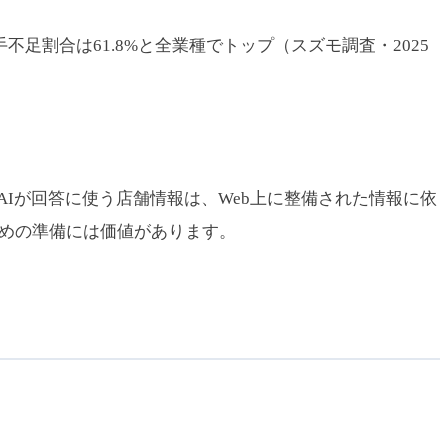
足割合は61.8%と全業種でトップ（スズモ調査・2025
ます。AIが回答に使う店舗情報は、Web上に整備された情報に依
早めの準備には価値があります。