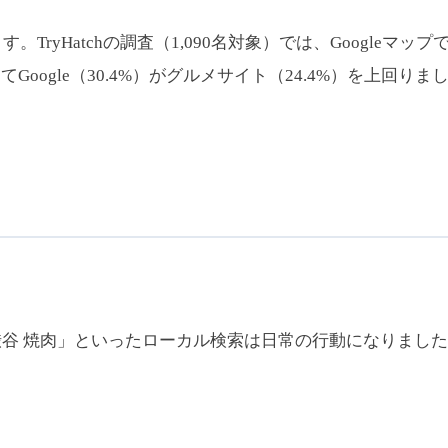
。TryHatchの調査（1,090名対象）では、Google
てGoogle（30.4%）がグルメサイト（24.4%）を上回
 焼肉」といったローカル検索は日常の行動になりました。