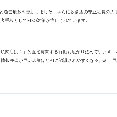
件と過去最多を更新しました。さらに飲食店の非正社員の人手不
客手段としてMEO対策が注目されています。
谷でおすすめの焼肉店は？」と直接質問する行動も広がり始めてい
が、情報整備が早い店舗ほどAIに認識されやすくなるため、