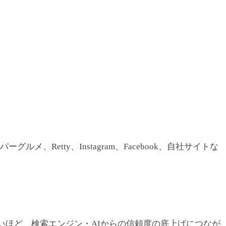
ルメ、Retty、Instagram、Facebook、自社サイトな
いほど、検索エンジン・AIからの信頼度の底上げにつなが