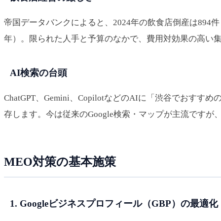
帝国データバンクによると、2024年の飲食店倒産は894
年）。限られた人手と予算のなかで、費用対効果の高い集
AI検索の台頭
ChatGPT、Gemini、CopilotなどのAIに「渋
存します。今は従来のGoogle検索・マップが主流です
MEO対策の基本施策
1. Googleビジネスプロフィール（GBP）の最適化