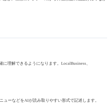
できるようになります。LocalBusiness、
、メニューなどをAIが読み取りやすい形式で記述します。