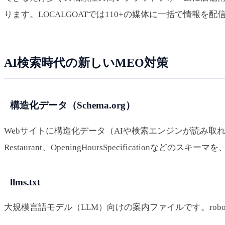
ります。LOCALGOATでは110+の媒体に一括で情報を配
AI検索時代の新しいMEO対策
構造化データ（Schema.org）
Webサイトに構造化データ（AIや検索エンジンが読み取れる
Restaurant、OpeningHoursSpecification
llms.txt
大規模言語モデル（LLM）向けの案内ファイルです。rob