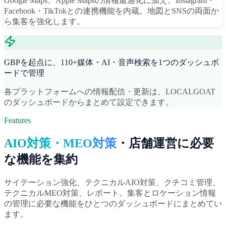
Google Maps、Apple Mapsの情報最適化に加え、Instagram・
Facebook・TikTokとの連携機能を内蔵。地図とSNSの両面か
ら集客を強化します。
GBPを起点に、110+媒体・AI・音声検索を1つのダッシュボ
ードで管理
各プラットフォームへの情報配信・更新は、LOCALGOAT
のダッシュボードからまとめて設定できます。
Features
AIO対策・MEO対策
・店舗運営に必要
な機能を集約
サイテーション強化、テクニカルAIO対策、クチコミ管理、
テクニカルMEO対策、レポート。集客とロケーション情報
の管理に必要な機能をひとつのダッシュボードにまとめてい
ます。