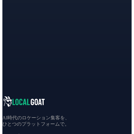
料金プランを見る
AI時代のロケーション集客を、
ひとつのプラットフォームで。