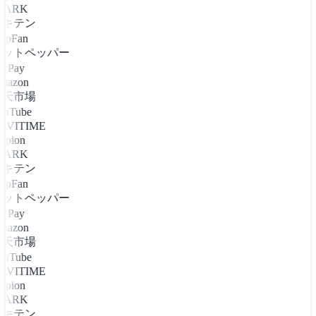
PARK
エキテン
apFan
ホットペッパー
ayPay
mazon
楽天市場
ouTube
AVITIME
apion
PARK
エキテン
apFan
ホットペッパー
ayPay
mazon
楽天市場
ouTube
AVITIME
apion
PARK
エキテン