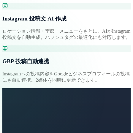
Instagram 投稿文 AI 作成
ロケーション情報・季節・メニューをもとに、AIがInstagram
投稿文を自動生成。ハッシュタグの最適化にも対応します。
GBP 投稿自動連携
Instagramへの投稿内容をGoogleビジネスプロフィールの投稿
にも自動連携。2媒体を同時に更新できます。