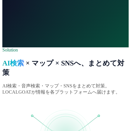
110+
媒体
サイテーション一括配信
5
カテゴリ
AIO・MEO・店舗運営を網羅
約20
種類
Solution
レポートの分析切り口
AI検索
× マップ × SNSへ、まとめて対
策
AI検索・音声検索・マップ・SNSをまとめて対策。
LOCALGOATが情報を各プラットフォームへ届けます。