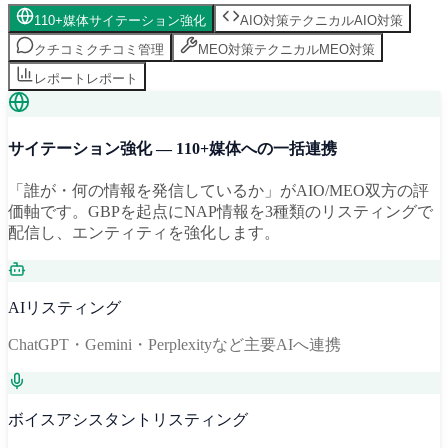
110+媒体
サイテーション強化
AIO対策
テクニカルAIO対策
クチコミ
クチコミ管理
MEO対策
テクニカルMEO対策
レポート
レポート
サイテーション強化 — 110+媒体への一括連携
「誰が・何の情報を発信しているか」がAIO/MEO双方の評
価軸です。GBPを起点にNAP情報を3種類のリスティングで
配信し、エンティティを強化します。
AIリスティング
ChatGPT・Gemini・Perplexityなど主要AIへ連携
ボイスアシスタントリスティング