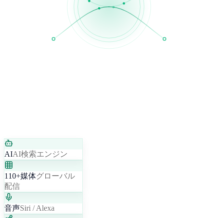
AI
AI検索エンジン
110+媒体
グローバル
配信
音声
Siri / Alexa