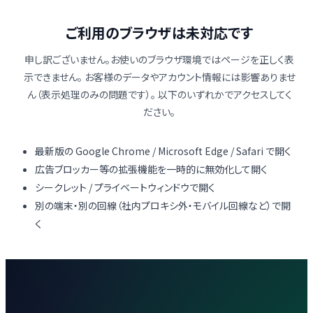
ご利用のブラウザは未対応です
機能
料金
ブログ
サポート
お問い合わせ
申し訳ございません。お使いのブラウザ環境ではページを正しく表
ログイン
新規登録
示できません。 お客様のデータやアカウント情報には影響ありませ
ん（表示処理のみの問題です）。 以下のいずれかでアクセスしてく
ださい。
最新版の Google Chrome / Microsoft Edge / Safari で開く
広告ブロッカー等の拡張機能を一時的に無効化して開く
シークレット / プライベートウィンドウで開く
別の端末・別の回線（社内プロキシ外・モバイル回線など）で開
く